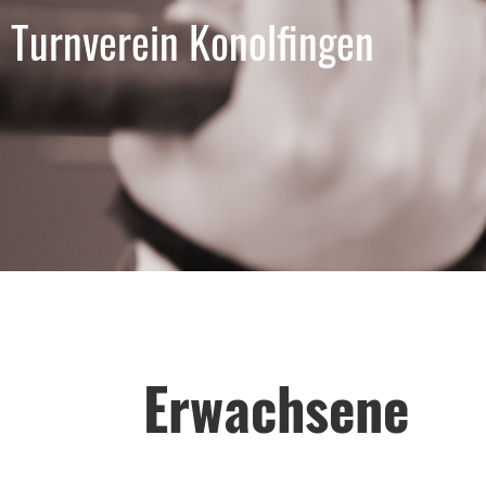
Turnverein Konolfingen
Erwachsene