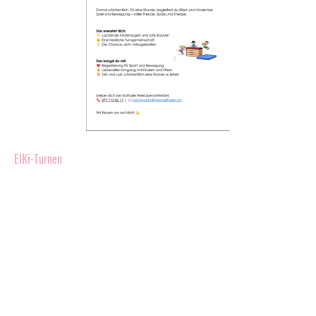
ElKi-Turnen