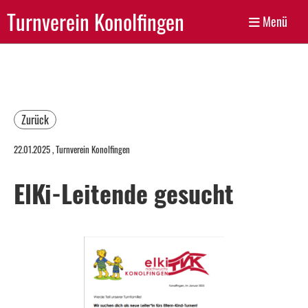
Turnverein Konolfingen
Menü
Zurück
22.01.2025
, Turnverein Konolfingen
ElKi-Leitende gesucht