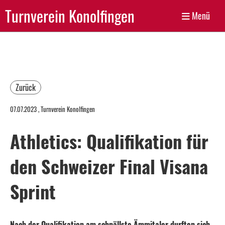
Turnverein Konolfingen
Menü
Zurück
07.07.2023
, Turnverein Konolfingen
Athletics: Qualifikation für
den Schweizer Final Visana
Sprint
Nach der Qualifikation am schnällste Ämmitaler durften sich