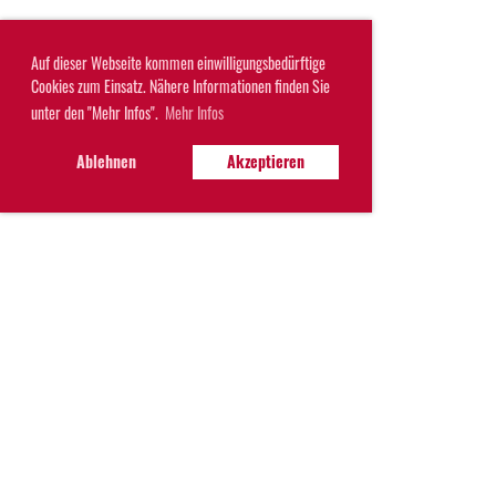
Auf dieser Webseite kommen einwilligungsbedürftige
Cookies zum Einsatz. Nähere Informationen finden Sie
unter den "Mehr Infos".
Mehr Infos
Ablehnen
Akzeptieren
© Turnverein Konolfingen
Erstellt mit ClubDesk Vereinssoftware